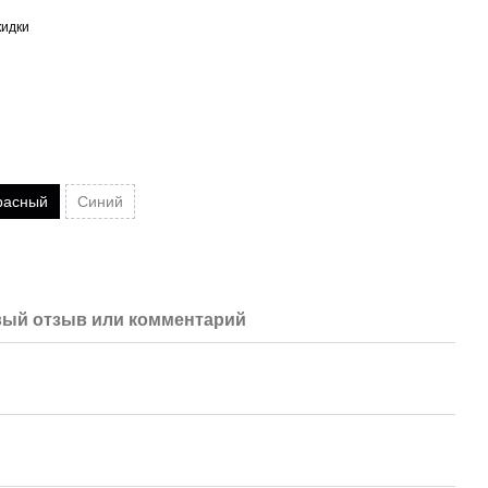
кидки
расный
Синий
ый отзыв или комментарий