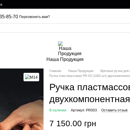
ия
35-85-70
Перезвонить вам?
Наша Продукция
Главная
Наша Продукция
Врезные ручки для 
Ручка пластмассовая PR-03 (1000 шт) двухкомпонент
Ручка пластмассо
двухкомпонентная
В наличии
Артикул: PR003
Оставить отзыв
7 150.00 грн