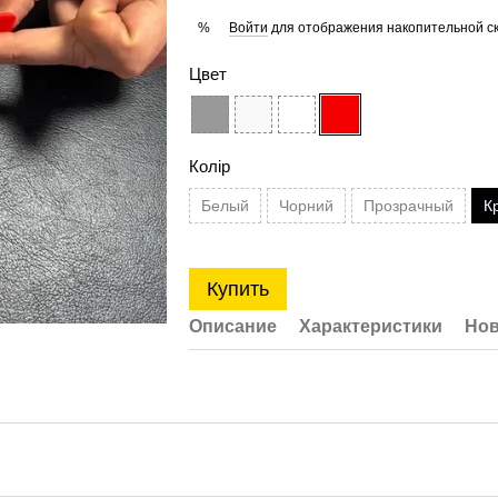
Войти
для отображения накопительной с
%
Цвет
Колір
Белый
Чорний
Прозрачный
К
Купить
Описание
Характеристики
Нов