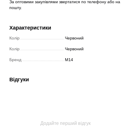
За оптовими закупівлями звертатися по телефону або на
пошту.
Характеристики
Колір
Червоний
Колір
Червоний
Бренд
M14
Відгуки
Додайте перший відгук