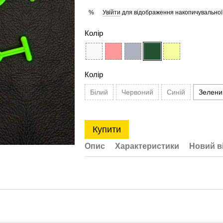
Увійти
для відображення накопичувальної
%
Колір
Колір
Білий
Червоний
Синій
Зелени
Купити
Опис
Характеристики
Новий в