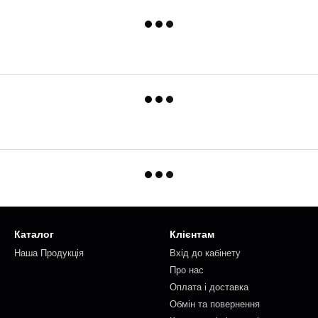
Каталог
Клієнтам
Наша Продукція
Вхід до кабінету
Про нас
Оплата і доставка
Обмін та повернення